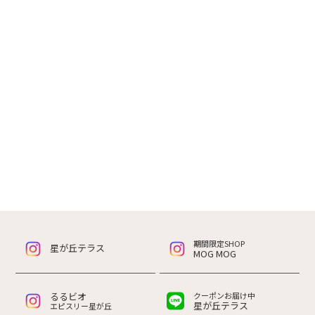
期間限定SHOP
星が丘テラス
MOG MOG
るるビオ
クーポンお届け中
星が丘テラス
エピスリー星が丘