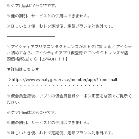
※ケア用品は10％OFFです。
※他の割引、サービスとの併用はできません。
※ほしいとき便、おトク定期便、定額プランは対象外です。
━━━━━━━━━━━━
＼アイシティアプリでコンタクトレンズがおトクに買える／ アイシテ
ィ初めてなら、アイシティのアプリ仮登録で コンタクトレンズが店
頭価格(税抜)から【25％OFF！！】
▼詳細はこちら▼
⇒
https://www.eyecity.jp/service/member/app/?from=mall
・・・・・・・・・・・・・・・・・・・・・・・・
※仮会員登録後、アプリの仮会員登録クーポン画面を店頭でご提示く
ださい。
※ケア用品は10％OFFです。
※他の割引、サービスとの併用はできません。
※ほしいとき便、おトク定期便、定額プランは対象外です。