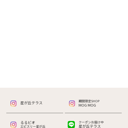
期間限定SHOP
星が丘テラス
MOG MOG
るるビオ
クーポンお届け中
星が丘テラス
エピスリー星が丘