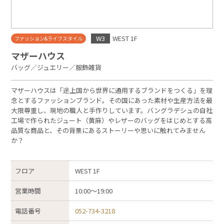
W3
WEST 1F
ファッション&ライフスタイル
マザーハウス
バッグ／ジュエリー／服飾雑貨
マザーハウスは「途上国から世界に通用するブランドをつくる」を理
念とするファッションブランド。その国にあった素材や生産方法を最
大限尊重し、現地の職人と手作りしています。バングラデシュの自社
工場で作られたジュート（黄麻）やレザーのバッグをはじめとする高
品質な商品と、その背景にあるストーリーや思いに触れてみません
か？
フロア
WEST 1F
営業時間
10:00〜19:00
電話番号
052-734-3218