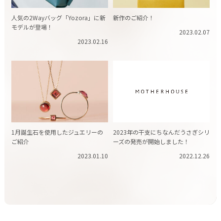
人気の2Wayバッグ「Yozora」に新
新作のご紹介！
モデルが登場！
2023.02.07
2023.02.16
1月誕生石を使用したジュエリーの
2023年の干支にちなんだうさぎシリ
ご紹介
ーズの発売が開始しました！
2023.01.10
2022.12.26